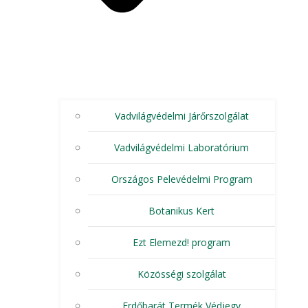
Vadvilágvédelmi Járőrszolgálat
Vadvilágvédelmi Laboratórium
Országos Pelevédelmi Program
Botanikus Kert
Ezt Elemezd! program
Közösségi szolgálat
Erdőbarát Termék Védjegy