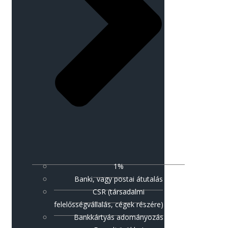
1%
Banki, vagy postai átutalás
CSR (társadalmi
felelősségvállalás, cégek részére)
Bankkártyás adományozás