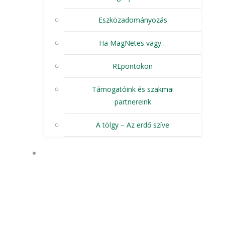
Eszközadományozás
Ha MagNetes vagy…
REpontokon
Támogatóink és szakmai
partnereink
A tölgy – Az erdő szíve
SPECIÁLIS DIVÍZIÓINK