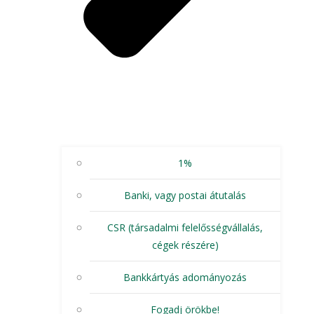
1%
Banki, vagy postai átutalás
CSR (társadalmi felelősségvállalás,
cégek részére)
Bankkártyás adományozás
Fogadj örökbe!