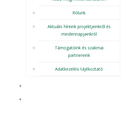
Rólunk
Aktuális híreink projektjeinkről és
mindennapjainkról
Támogatóink és szakmai
partnereink
Adatkezelési tájékoztató
1%
OKTATÁS